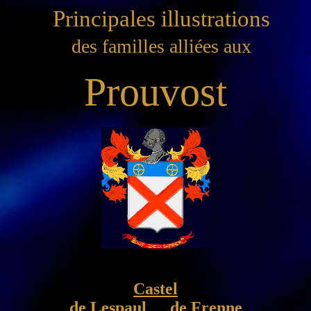
Principales illustrations
des familles alliées aux
Prouvost
Castel
de Lespaul
de Frenne