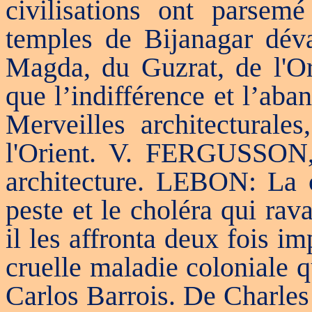
civilisations ont parse
temples de Bijanagar dév
Magda, du Guzrat, de l'O
que l’indifférence et l’aba
Merveilles architecturale
l'Orient. V. FERGUSSON, 
architecture. LEBON: La ci
peste et le choléra qui rav
il les affronta deux fois i
cruelle maladie coloniale 
Carlos Barrois. De Charles