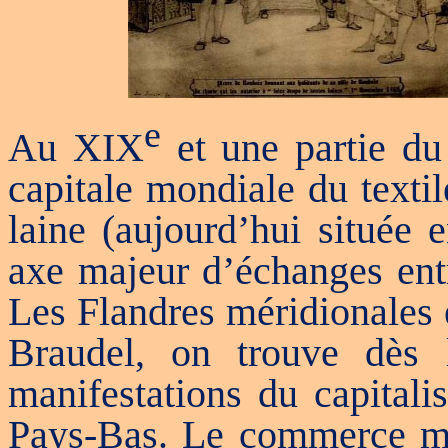
e
Au
XIX
et une partie du
capitale mondiale du
textil
laine (aujourd’hui située 
axe majeur d’échanges entr
Les Flandres méridionales 
Braudel, on trouve dès
manifestations du capitali
Pays-Bas. Le commerce mar