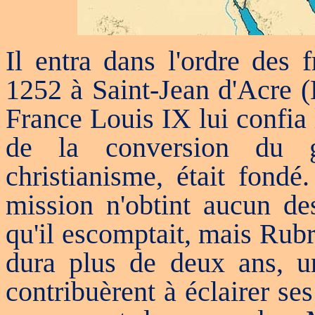
Il entra dans l'ordre des 
1252 à Saint-Jean d'Acre (
France Louis IX lui confia l
de la conversion du g
christianisme, était fondé
mission n'obtint aucun des
qu'il escomptait, mais Rub
dura plus de deux ans, u
contribuèrent à éclairer ses