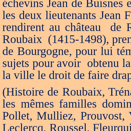
échevins Jean de Buisnes e
les deux lieutenants Jean 
rendirent au château
de 
Roubaix
(1415-1498), pre
de Bourgogne, pour lui tém
sujets pour avoir
obtenu la
la ville le droit de faire dra
(Histoire de Roubaix, Trén
les mêmes familles domin
Pollet, Mulliez, Prouvost,
Leclercq, Roussel, Fleurqui