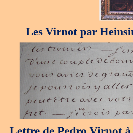
Les Virnot par Heinsiu
Lettre de Pedro Virnot à