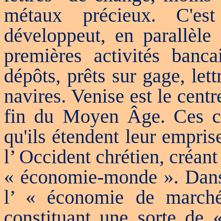
métaux précieux. C'e
développeut, en parallèle
premières activités banca
dépôts, prêts sur gage, let
navires. Venise est le cen
fin du Moyen Âge. Ces capi
qu'ils étendent leur empri
l’ Occident chrétien, créan
« économie-monde ». Dans 
l’ « économie de marché
constituant une sorte de «