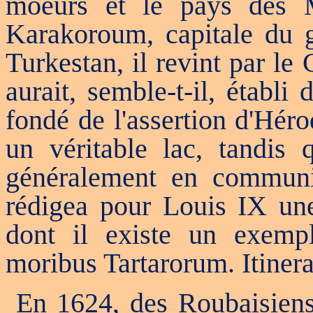
moeurs et le pays des M
Karakoroum, capitale du g
Turkestan, il revint par le 
aurait, semble-t-il, établi
fondé de l'assertion d'Hér
un véritable lac, tandis 
généralement en communic
rédigea pour Louis IX une
dont il existe un exemp
moribus Tartarorum. Itinera
E
n 1624, des Roubaisiens