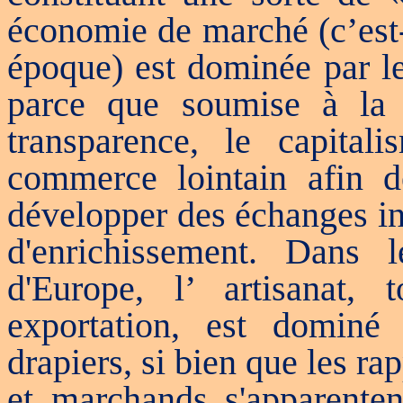
économie de marché (c’est-
époque) est dominée par le
parce que soumise à la 
transparence, le capital
commerce lointain afin de
développer des échanges i
d'enrichissement. Dans l
d'Europe, l’ artisanat, 
exportation, est dominé
drapiers, si bien que les r
et marchands s'apparenten