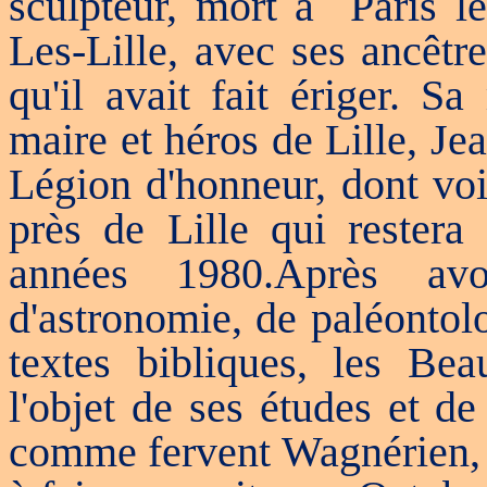
sculpteur, mort à Paris l
Les-Lille, avec ses ancêtr
qu'il avait fait ériger. Sa
maire et héros de Lille, Je
Légion d'honneur, dont voi
près de Lille qui restera
années 1980.Après avo
d'astronomie, de paléontol
textes bibliques, les Beau
l'objet de ses études et d
comme fervent Wagnérien, 