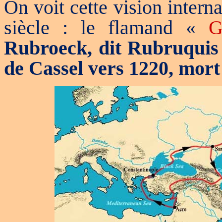
On voit cette vision intern
siècle : le flamand «
G
Rubroeck, dit Rubruquis 
de Cassel vers 1220, mort