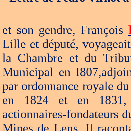
et son gendre, François
Lille et député, voyageait
la Chambre et du Tribu
Municipal en I807,adjoin
par ordonnance royale du
en 1824 et en 1831, 
actionnaires-fondateurs d
Mines de Lens. Il raconta