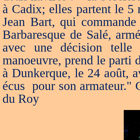
à Cadix; elles partent le 5
Jean Bart, qui commande l
Barbaresque de Salé, armé 
avec une décision telle 
manoeuvre, prend le parti de
à Dunkerque, le 24 août, a
écus pour son armateur." G
du Roy