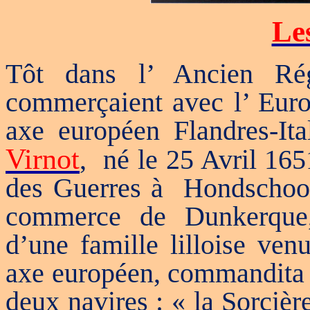
Le
Tôt dans l’ Ancien Rég
commerçaient avec l’ Europ
axe européen Flandres-Ita
Virnot
, né le 25 Avril 165
des Guerres à Hondschoote
commerce de Dunkerque, 
d’une famille lilloise ve
axe européen, commandita 
deux navires : « la Sorcièr