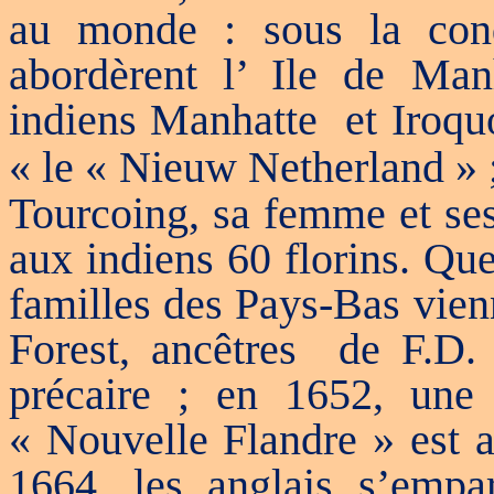
au monde : sous la cond
abordèrent l’ Ile de Man
indiens Manhatte
et Iroqu
« le « Nieuw Netherland » 
Tourcoing, sa femme et ses 
aux indiens 60 florins. Que
familles des Pays-Bas vien
Forest, ancêtres
de F.D. 
précaire ; en 1652, une 
« Nouvelle Flandre » est
1664, les anglais s’empar