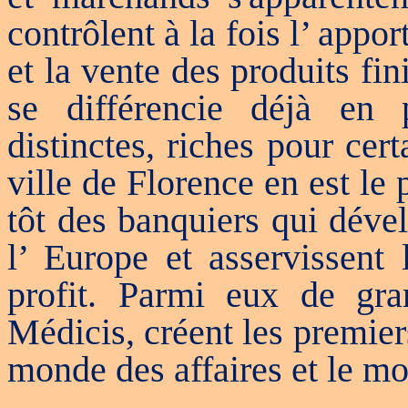
contrôlent à la fois l’ app
et la vente des produits fi
se différencie déjà en 
distinctes, riches pour cer
ville de Florence en est le 
tôt des banquiers qui déve
l’ Europe et asservissent 
profit. Parmi eux de gran
Médicis, créent les premiers
monde des affaires et le mo