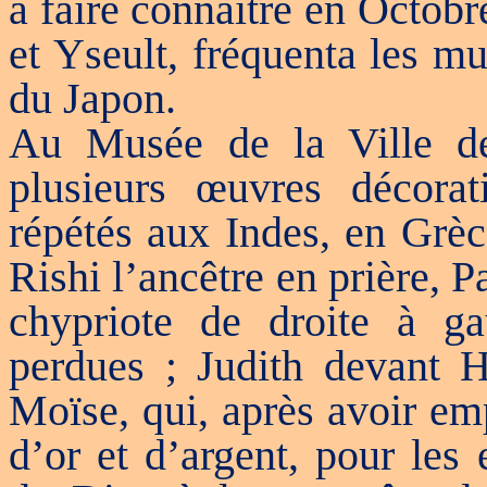
à faire connaitre en Octobr
et Yseult, fréquenta les m
du Japon.
Au Musée de la Ville de 
plusieurs œuvres décorat
répétés aux Indes, en Grèc
Rishi l’ancêtre en prière, P
chypriote de droite à ga
perdues ; Judith devant Ho
Moïse, qui, après avoir em
d’or et d’argent, pour les 