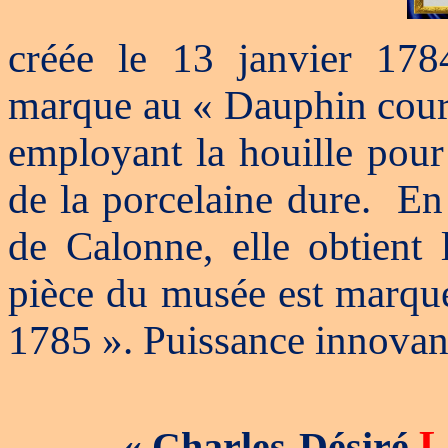
créée le 13 janvier 178
marque au « Dauphin couro
employant la houille pour 
de la porcelaine dure.
En
de Calonne, elle obtient
pièce du musée est marqué
1785 ». Puissance innovant
L
« Charles-Désiré