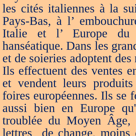
les cités italiennes à la s
Pays-Bas, à l’ embouchure
Italie et l’ Europe d
hanséatique. Dans les gran
et de soieries adoptent des
Ils effectuent des ventes e
et vendent leurs produit
foires européennes. Ils se 
aussi bien en Europe qu
troublée du Moyen Âge, i
lettres
de change, moins 