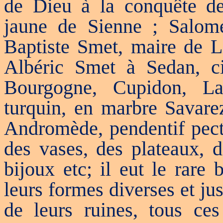
de Dieu à la conquête de
jaune de Sienne ; Salom
Baptiste Smet, maire de Li
Albéric Smet à Sedan, ci
Bourgogne, Cupidon, La 
turquin, en marbre Savarez
Andromède, pendentif pecto
des vases, des plateaux, d
bijoux etc; il eut le rare
leurs formes diverses et j
de leurs ruines, tous ce