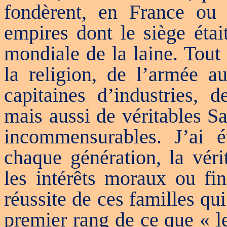
fondèrent, en France ou
empires dont le siège étai
mondiale de la laine. Tout 
la religion, de l’armée a
capitaines d’industries, d
mais aussi de véritables S
incommensurables. J’ai 
chaque génération, la véri
les intérêts moraux ou fin
réussite de ces familles qu
premier rang de ce que « l