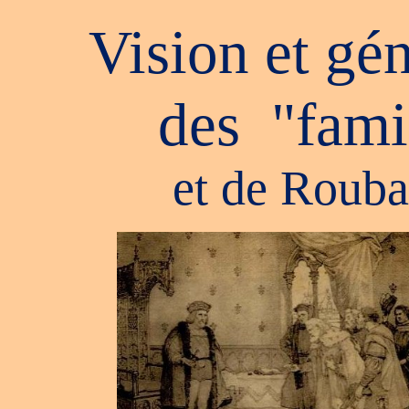
Vision et gén
des "fami
et de Roubai