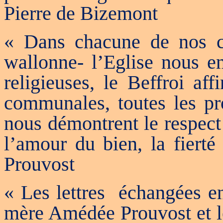
Pierre de Bizemont
« Dans chacune de nos ci
wallonne- l’Eglise nous en
religieuses, le Beffroi af
communales, toutes les pro
nous démontrent le respect 
l’amour du bien, la fierté
Prouvost
« Les lettres
échangées en
mère Amédée Prouvost et le