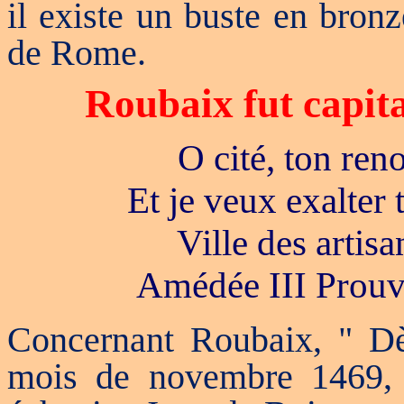
il existe un buste en bronz
de Rome.
Roubaix fut capita
O cité, ton ren
Et je veux exalter
Ville des artisa
Amédée III Prouvo
Concernant Roubaix, " Dè
mois de novembre 1469, l