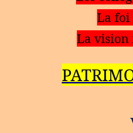
La foi
La vision
PATRIMO