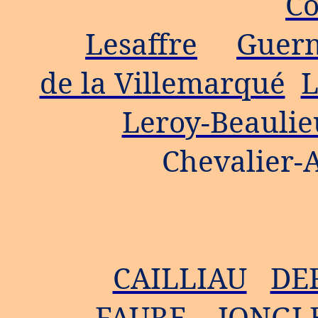
Co
Lesaffre
Guer
de la Villemarqué
L
Leroy-Beaulie
Chevalier
CAILLIAU
DE
FAURE
JONGLE