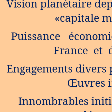
Vision planétaire dep
«capitale mo
Puissance économi
France et 
Engagements divers po
Œuvres 
Innombrables initi