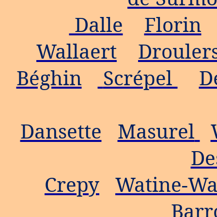
Dalle
Florin
Wallaert
Drouler
Béghin
Scrépel
D
Dansette
Masurel
De
Crepy
Watine-Wa
Barr