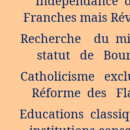
Indépendance du
Franches mais Ré
Recherche du mi
statut de Bou
Catholicisme exclu
Réforme des Fl
Educations classiq