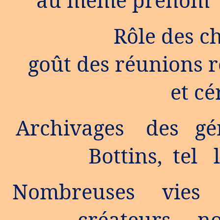
Rôle des ch
goût des réunions r
et c
Archivages des gén
Bottins, tel 
Nombreuses vies 
créateurs, n