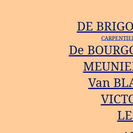
DE BRIG
CARPENTIE
De BOURG
MEUNIE
Van B
VICT
LE