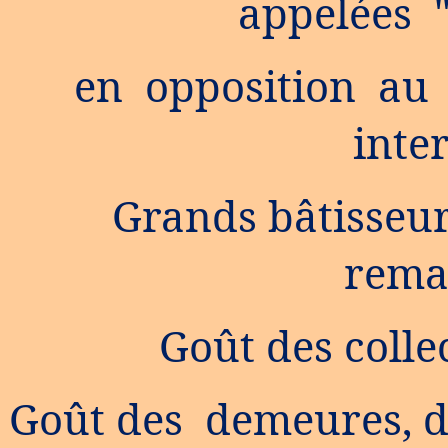
appelées "
en opposition au 
inte
Grands bâtisseur
rema
Goût des colle
Goût des demeures, de