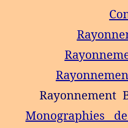
Co
Rayonnem
Rayonneme
Rayonnemen
Rayonnement
B
Monographies des