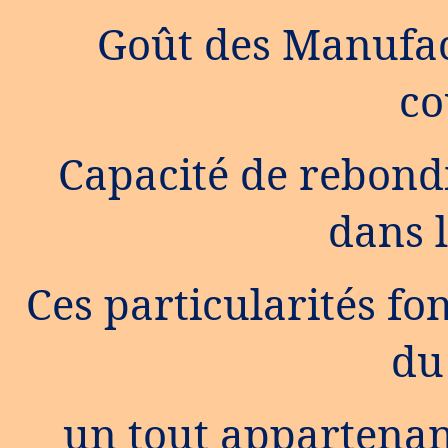
Goût des Manufac
co
Capacité de rebondi
dans l
Ces particularités f
du
un tout appartenan