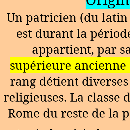
Un patricien (du latin 
est durant la pério
appartient, par s
supérieure ancienne e
rang détient diverses
religieuses. La classe 
Rome du reste de la p