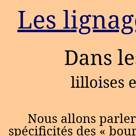
Les lignag
Dans le
lilloises 
Nous allons parler
spécificités des « bou