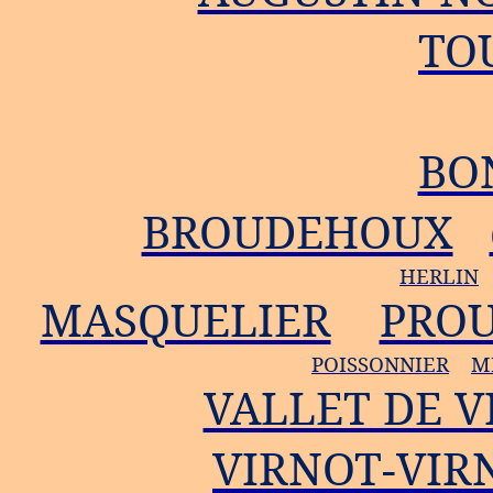
TO
BO
BROUDEHOUX
HERLIN
MASQUELIER
PRO
POISSONNIER
M
VALLET DE 
VIRNOT-VIR