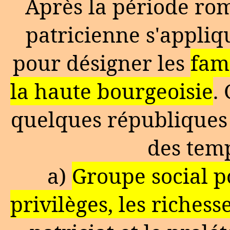
Après la période rom
patricienne s'appliq
pour désigner les
fami
la haute bourgeoisie
.
quelques républiques
des tem
a)
Groupe social po
privilèges, les richess