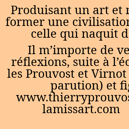
Produisant un art et
former une civilisatio
celle qui naquit 
Il m’importe de v
réflexions, suite à l’
les Prouvost et Virnot 
parution) et fi
www.thierryprouvos
lamissart.com