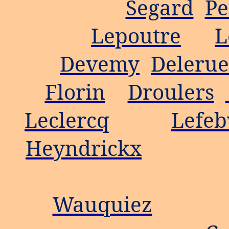
Segard
Pe
Lepoutre
L
Devemy
Delerue
Florin
Droulers
Leclercq
Lefeb
Heyndrickx
Wauquiez