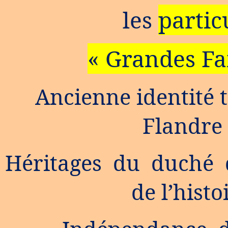
les
partic
« Grandes Fa
Ancienne identité 
Flandre 
Héritages du duché 
de l’hist