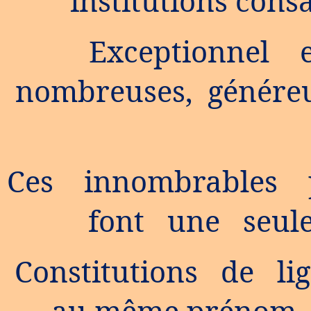
institutions con
Exceptionnel 
nombreuses, généreus
Ces innombrables
font une seule
Constitutions de lig
au même prénom ju