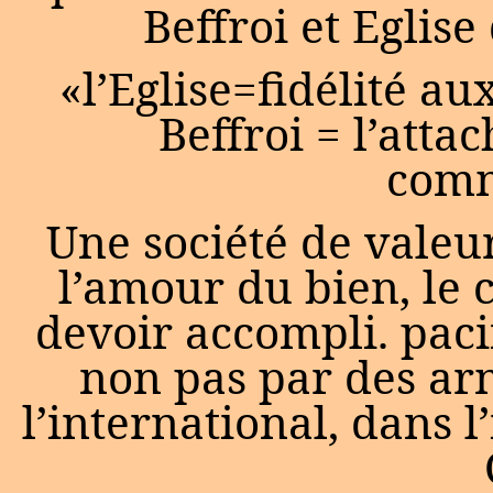
Beffroi et Eglis
«l’Eglise=fidélité aux
Beffroi = l’att
comm
Une société de valeurs
l’amour du bien, le c
devoir accompli. paci
non pas par des ar
l’international, dans 