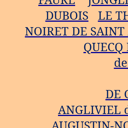
DUBOIS
LE T
NOIRET DE SAINT
QUECQ 
de
DE 
ANGLIVIEL 
AUGUSTIN-