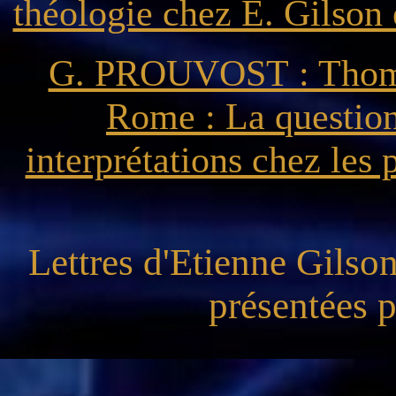
théologie chez É. Gilson 
G. PROUVOST : Thomas
Rome : La question 
interprétations chez les
Lettres d'Etienne Gilson
présentées 