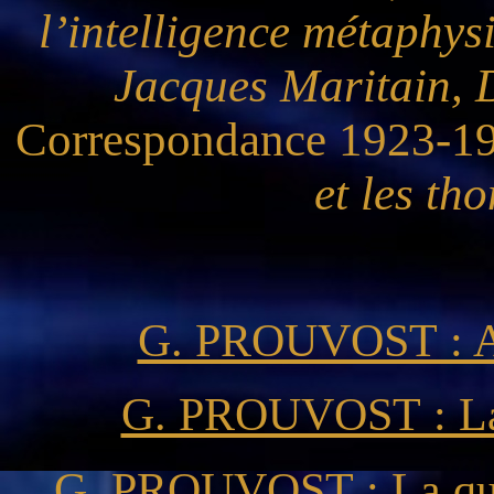
l’intelligence métaphys
Jacques Maritain, 
Correspondance 1923-19
et les th
G. PROUVOST : Ap
G. PROUVOST : La 
G. PROUVOST : La ques