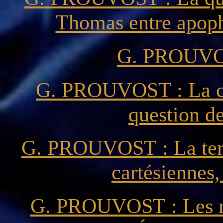
Thomas entre apoph
G. PROUVOS
G. PROUVOST : La con
question de
G. PROUVOST : La tens
cartésiennes,
G. PROUVOST : Les rel