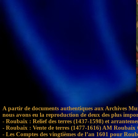
A partir de documents authentiques aux Archives Mun
nous avons eu la reproduction de deux des plus impo
- Roubaix : Relief des terres (1437-1598) et arra
- Roubaix : Vente de terres (1477-1616) AM Roub
- Les Comptes des vingtièmes de l’an 1601 pour R