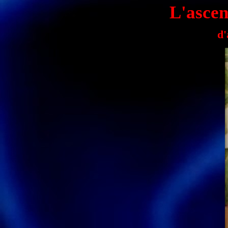
L'ascen
d'