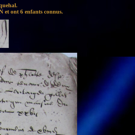
squehal.
N et ont 6 enfants connus.