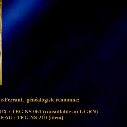
ine-Ferrant, généalogiste renommé;
LEUX : TEG NS 061 (consultable au GGRN)
OREAU : TEG NS 210 (idem)