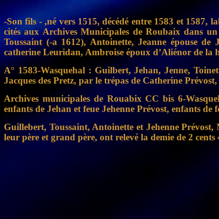
-Son fils - ,né vers 1515, décédé entre 1583 et 1587,
cités aux Archives Municipales de Roubaix dans un a
Toussaint (-a 1612), Antoinette, Jeanne épouse de 
catherine Leuridan, Ambroise époux d’Aliénor de la 
A° 1583-Wasquehal : Guilbert, Jehan, Jenne, Toinette,
Jacques des Pretz, par le trépas de Catherine Prévost,
Archives municipales de Rouabix CC bis 6-Wasquehal
enfants de Jehan et feue Jehenne Prévost, enfants de f
Guillebert, Toussaint, Antoinette et Jehenne Prévost,
leur père et grand père, ont relevé la demie de 2 cen