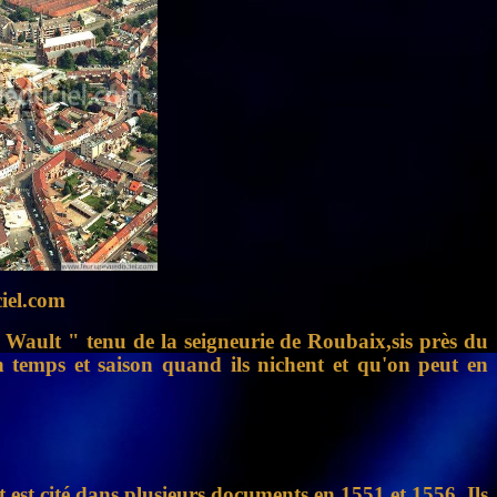
iel.com
du Wault " tenu de la seigneurie de Roubaix,sis près du
en temps et saison quand ils nichent et qu'on peut en
est cité dans plusieurs documents en 1551 et 1556. Ils