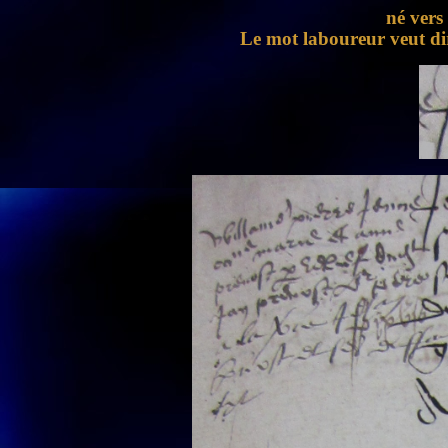
né vers
Le mot laboureur veut dir